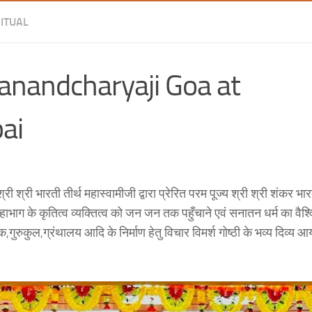
RITUAL
nandcharyaji Goa at
ai
श्री श्री भारती तीर्थ महास्वामीजी द्वारा प्रेरित परम पूज्य श्री श्री शंकर भा
हाभाग के कृतित्व व्यक्तित्व को जन जन तक पहुँचाने एवं सनातन धर्म का वैश्व
ुरुकुल,ग्रंथालय आदि के निर्माण हेतु विचार विमर्श गोष्ठी के भव्य दिव्य आ