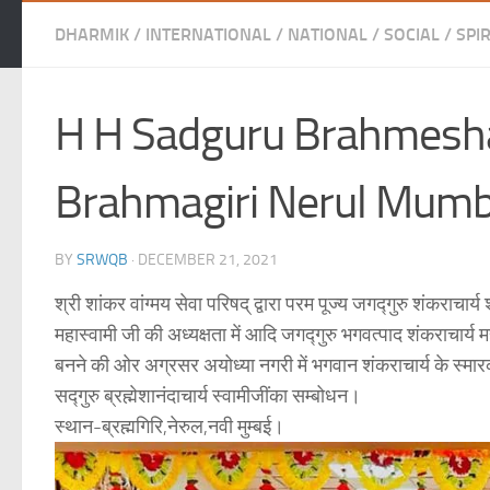
DHARMIK
/
INTERNATIONAL
/
NATIONAL
/
SOCIAL
/
SPI
H H Sadguru Brahmesha
Brahmagiri Nerul Mumb
BY
SRWQB
·
DECEMBER 21, 2021
श्री शांकर वांग्मय सेवा परिषद् द्वारा परम पूज्य जगद्गुरु शंकराचार्य 
महास्वामी जी की अध्यक्षता में आदि जगद्गुरु भगवत्पाद शंकराचार्य म
बनने की ओर अग्रसर अयोध्या नगरी में भगवान शंकराचार्य के स्मारक,ग
सद्गुरु ब्रह्मेशानंदाचार्य स्वामीजींका सम्बोधन।
स्थान-ब्रह्मगिरि,नेरुल,नवी मुम्बई।