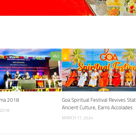
0
rma 2018
Goa Spiritual Festival Revives Stat
Ancient Culture, Earns Accolades
 2018
MARCH 17, 2024