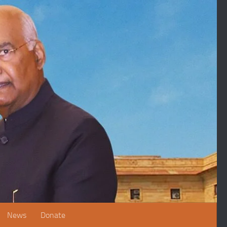
News
Donate