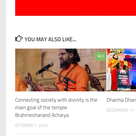
YOU MAY ALSO LIKE...
0
Connecting society with divinity is the
Dharma Dha
main goal of the temple:
DECEMBER 17,
Brahmeshanand Acharya
OCTOBER 7, 2023