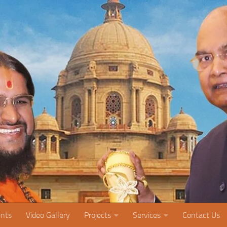
nts
Video Gallery
Projects
Services
Contact Us